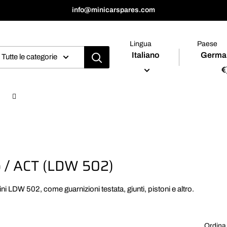
info@minicarspares.com
Lingua
Paese
Italiano
Germa
Tutte le categorie
€
o / ACT (LDW 502)
 LDW 502, come guarnizioni testata, giunti, pistoni e altro.
Ordina 