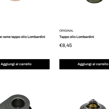
ORIGINAL
e rame tappo olio Lombardini
Tappo olio Lombardini
Prezzo
€8,45
o
scontato
Aggiungi al carrello
Aggiungi al carrello