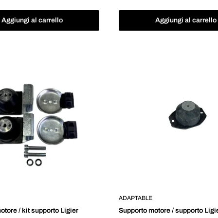
o
scontato
Aggiungi al carrello
Aggiungi al carrello
ADAPTABLE
tore / kit supporto Ligier
Supporto motore / supporto Ligi