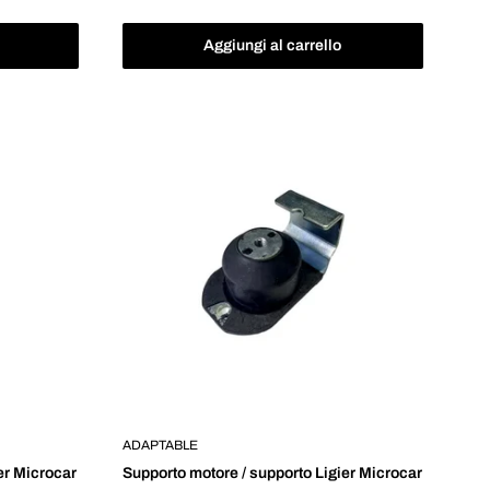
scontato
Aggiungi al carrello
ADAPTABLE
er Microcar
Supporto motore / supporto Ligier Microcar