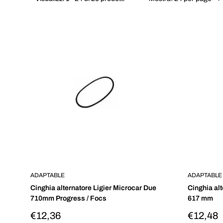
ADAPTABLE
ADAPTABLE
Cinghia alternatore Ligier Microcar Due
Cinghia al
710mm Progress / Focs
617 mm
Prezzo
Prezzo
€12,36
€12,48