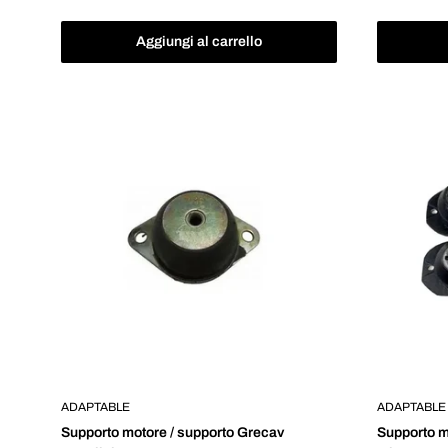
scontato
scontat
Aggiungi al carrello
ADAPTABLE
ADAPTABLE
Supporto motore / supporto Grecav
Supporto mo