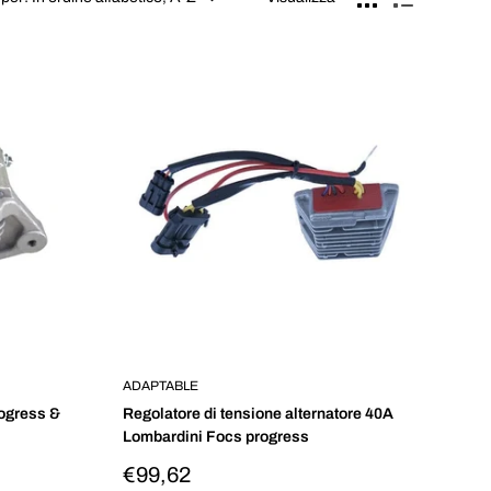
ADAPTABLE
rogress &
Regolatore di tensione alternatore 40A
Lombardini Focs progress
Prezzo
€99,62